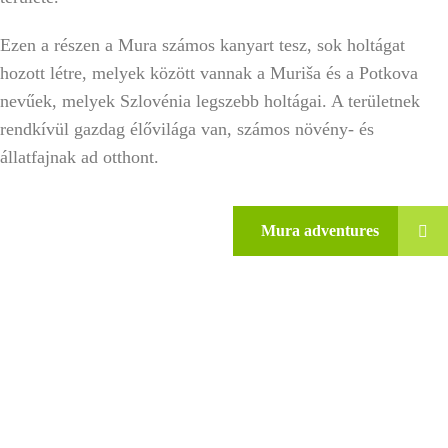
Ezen a részen a Mura számos kanyart tesz, sok holtágat
hozott létre, melyek között vannak a Muriša és a Potkova
nevűek, melyek Szlovénia legszebb holtágai. A területnek
rendkívül gazdag élővilága van, számos növény- és
állatfajnak ad otthont.
Mura adventures