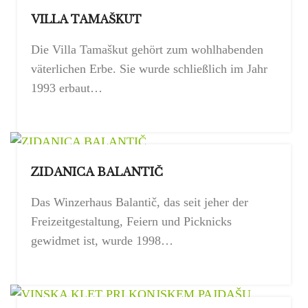
VILLA TAMAŠKUT
Die Villa Tamaškut gehört zum wohlhabenden
väterlichen Erbe. Sie wurde schließlich im Jahr
1993 erbaut…
ZIDANICA BALANTIČ
Das Winzerhaus Balantič, das seit jeher der
Freizeitgestaltung, Feiern und Picknicks
gewidmet ist, wurde 1998…