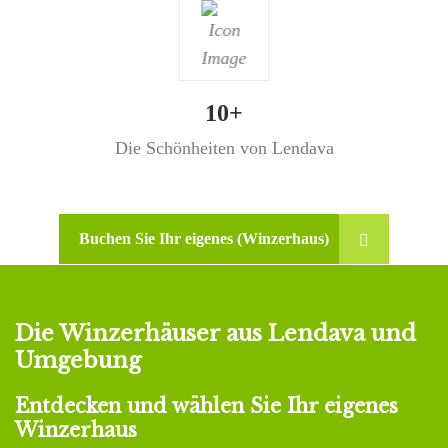
10+
Die Schönheiten von Lendava
Buchen Sie Ihr eigenes (Winzerhaus)
Die Winzerhäuser aus Lendava und
Umgebung
Entdecken und wählen Sie Ihr eigenes
Winzerhaus