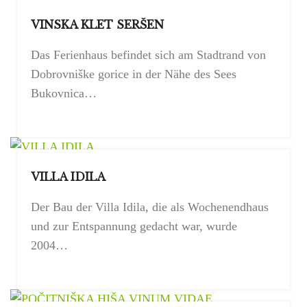
VINSKA KLET SERŠEN
Das Ferienhaus befindet sich am Stadtrand von
Dobrovniške gorice in der Nähe des Sees
Bukovnica…
VILLA IDILA
Der Bau der Villa Idila, die als Wochenendhaus
und zur Entspannung gedacht war, wurde
2004…