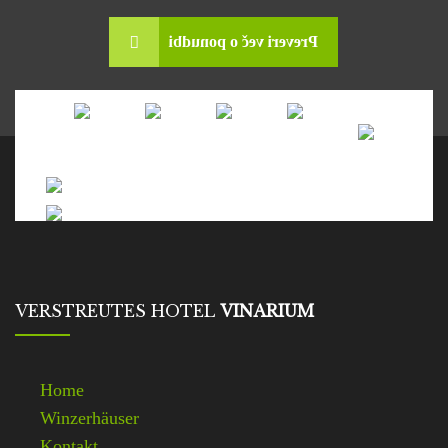
Preveri več o ponudbi
VERSTREUTES HOTEL
VINARIUM
Home
Winzerhäuser
Kontakt