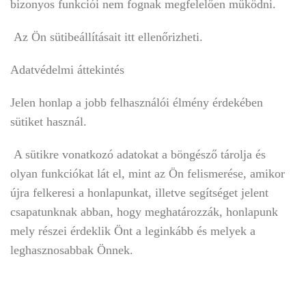
bizonyos funkciói nem fognak megfelelően működni.
Az Ön sütibeállításait itt ellenőrizheti.
Adatvédelmi áttekintés
Jelen honlap a jobb felhasználói élmény érdekében
sütiket használ.
A sütikre vonatkozó adatokat a böngésző tárolja és
olyan funkciókat lát el, mint az Ön felismerése, amikor
újra felkeresi a honlapunkat, illetve segítséget jelent
csapatunknak abban, hogy meghatározzák, honlapunk
mely részei érdeklik Önt a leginkább és melyek a
leghasznosabbak Önnek.