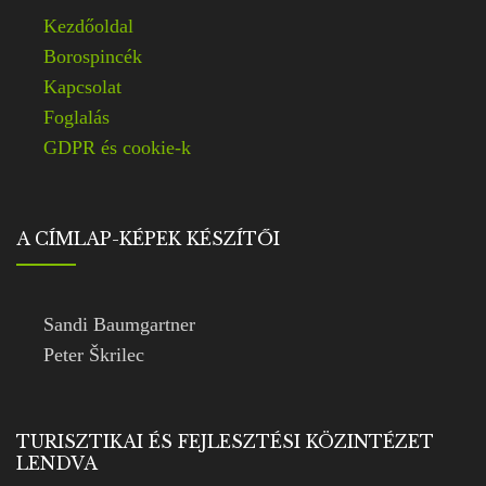
Kezdőoldal
Borospincék
Kapcsolat
Foglalás
GDPR és cookie-k
A CÍMLAP-KÉPEK KÉSZÍTŐI
Sandi Baumgartner
Peter Škrilec
TURISZTIKAI ÉS FEJLESZTÉSI KÖZINTÉZET
LENDVA