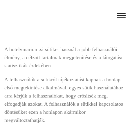
A hotelvinarium.si sütiket használ a jobb felhasználói
élmény, a célzott tartalmak megjelenítése és a látogatási
statisztikák érdekében.
A felhasználók a sütikről tájékoztatást kapnak a honlap
első megtekintése alkalmával, egyes sütik használatához
arra kérjük a felhasználókat, hogy erősítsék meg,
elfogadják azokat. A felhasználók a sütikkel kapcsolatos
döntésüket ezen a honlapon akármikor
megváltoztathatják.