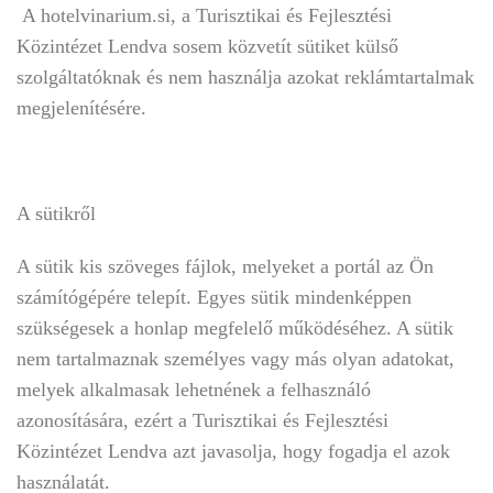
A hotelvinarium.si, a Turisztikai és Fejlesztési
Közintézet Lendva sosem közvetít sütiket külső
szolgáltatóknak és nem használja azokat reklámtartalmak
megjelenítésére.
A sütikről
A sütik kis szöveges fájlok, melyeket a portál az Ön
számítógépére telepít. Egyes sütik mindenképpen
szükségesek a honlap megfelelő működéséhez. A sütik
nem tartalmaznak személyes vagy más olyan adatokat,
melyek alkalmasak lehetnének a felhasználó
azonosítására, ezért a Turisztikai és Fejlesztési
Közintézet Lendva azt javasolja, hogy fogadja el azok
használatát.