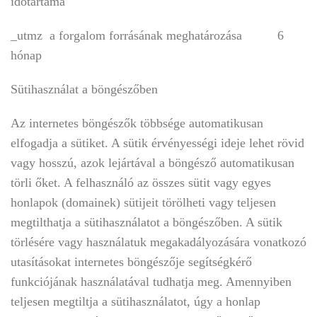
időtartama
_utmz a forgalom forrásának meghatározása 6
hónap
Sütihasználat a böngészőben
Az internetes böngészők többsége automatikusan
elfogadja a sütiket. A sütik érvényességi ideje lehet rövid
vagy hosszú, azok lejártával a böngésző automatikusan
törli őket. A felhasználó az összes sütit vagy egyes
honlapok (domainek) sütijeit törölheti vagy teljesen
megtilthatja a sütihasználatot a böngészőben. A sütik
törlésére vagy használatuk megakadályozására vonatkozó
utasításokat internetes böngészője segítségkérő
funkciójának használatával tudhatja meg. Amennyiben
teljesen megtiltja a sütihasználatot, úgy a honlap