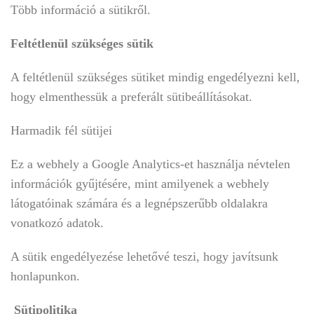
Több információ a sütikről.
Feltétlenül szükséges sütik
A feltétlenül szükséges sütiket mindig engedélyezni kell,
hogy elmenthessük a preferált sütibeállításokat.
Harmadik fél sütijei
Ez a webhely a Google Analytics-et használja névtelen
információk gyűjtésére, mint amilyenek a webhely
látogatóinak számára és a legnépszerűbb oldalakra
vonatkozó adatok.
A sütik engedélyezése lehetővé teszi, hogy javítsunk
honlapunkon.
Sütipolitika