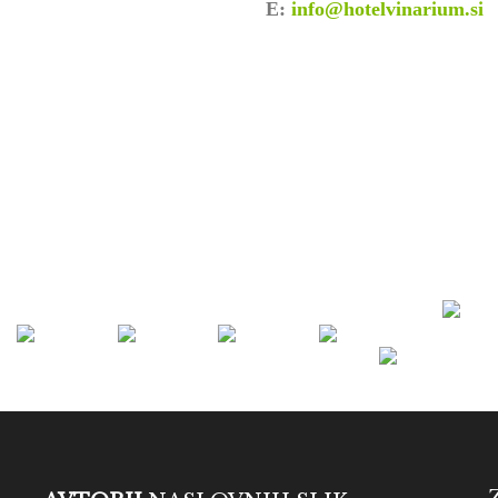
E:
info@hotelvinarium.si