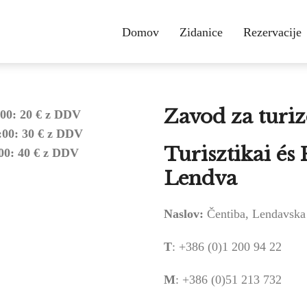
Domov
Zidanice
Rezervacije
Zavod za turiz
:00: 20 € z DDV
2:00: 30 € z DDV
Turisztikai és 
:00: 40 € z DDV
Lendva
Naslov:
Čentiba, Lendavska
T
: +386 (0)1 200 94 22
M
: +386 (0)51 213 732