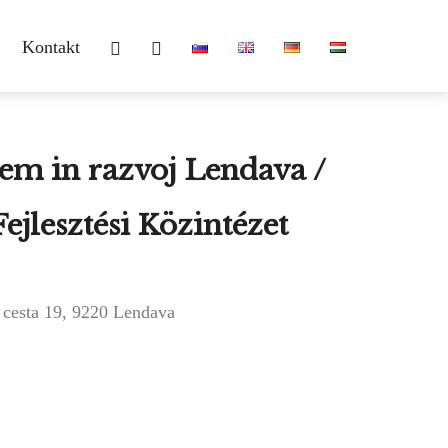
Kontakt
em in razvoj Lendava /
Fejlesztési Közintézet
 cesta 19, 9220 Lendava