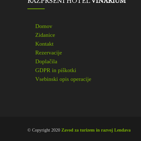
RAZPRŠENI HOTEL
VINARIUM
Domov
Zidanice
Kontakt
Rezervacije
Doplačila
GDPR in piškotki
Vsebinski opis operacije
© Copyright 2020
Zavod za turizem in razvoj Lendava